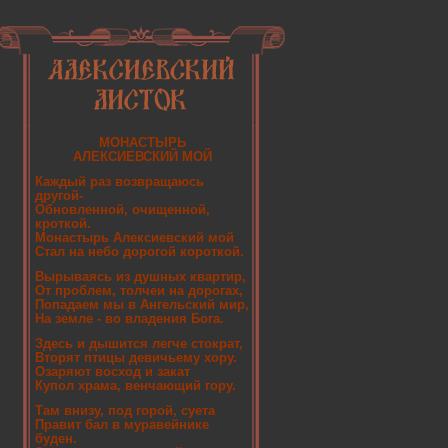
МОНАСТЫРЬ
АЛЕКСИЕВСКИЙ МОЙ
Каждый раз возвращаюсь
другой-
Обновленной, очищенной,
кроткой.
Монастырь Алексиевский мой
Стал на небо дорогой короткой.
Вырываясь из душных квартир,
От проблем, толчеи на дорогах,
Попадаем мы в Ангельский мир,
На земле - во владения Бога.
Здесь и дышится легче стократ,
Вторят птицы девичьему хору.
Озаряют восход и закат
Купол храма, венчающий гору.
Там внизу, под горой, суета
Правит бал в муравейнике
буден.