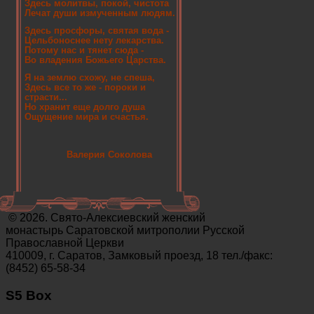
Здесь молитвы, покой, чистота
Лечат души измученным людям.
Здесь просфоры, святая вода -
Цельбоноснее нету лекарства.
Потому нас и тянет сюда -
Во владения Божьего Царства.
Я на землю схожу, не спеша,
Здесь все то же - пороки и
страсти...
Но хранит еще долго душа
Ощущение мира и счастья.
Валерия Соколова
© 2026. Свято-Алексиевский женский
монастырь Саратовской митрополии Русской
Православной Церкви
410009, г. Саратов, Замковый проезд, 18 тел./факс:
(8452) 65-58-34
S5 Box