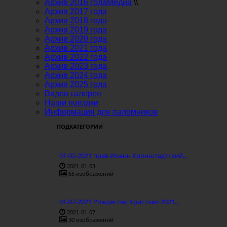
Архив 2016 года
Медиа
\\
Архив 2017 года
Архив 2018 года
Архив 2019 года
Архив 2020 года
Архив 2021 года
Архив 2022 года
Архив 2023 года
Архив 2024 года
Архив 2025 года
Видео-галерея
Наши поездки
Информация для паломников
ПОДКАТЕГОРИИ
01-02-2021 прав Иоанн Кронштадтский...
2021-01-03
65 изображений
01-07-2021 Рождество Христово 2021...
2021-01-07
30 изображений